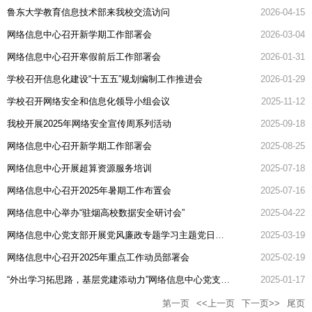
鲁东大学教育信息技术部来我校交流访问
2026-04-15
网络信息中心召开新学期工作部署会
2026-03-04
网络信息中心召开寒假前后工作部署会
2026-01-31
学校召开信息化建设“十五五”规划编制工作推进会
2026-01-29
学校召开网络安全和信息化领导小组会议
2025-11-12
我校开展2025年网络安全宣传周系列活动
2025-09-18
网络信息中心召开新学期工作部署会
2025-08-25
网络信息中心开展超算资源服务培训
2025-07-18
网络信息中心召开2025年暑期工作布置会
2025-07-16
网络信息中心举办“驻烟高校数据安全研讨会”
2025-04-22
网络信息中心党支部开展党风廉政专题学习主题党日活动
2025-03-19
网络信息中心召开2025年重点工作动员部署会
2025-02-19
“外出学习拓思路，基层党建添动力”网络信息中心党支部组织开展外出学习活动
2025-01-17
第一页
<<上一页
下一页>>
尾页