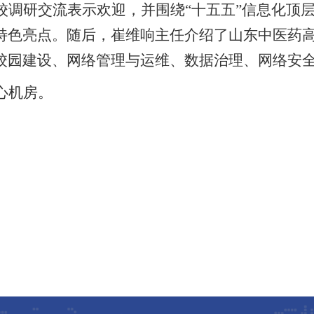
校调研交流表示欢迎，
并
围绕
“
十五五
”
信息化顶
特色亮点。
随后，崔维响主任介绍了山东中医药
校园建设、网络管理与运维、数据治理、网络安
心机房。