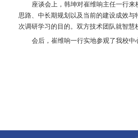
座谈会上，
韩坤对
崔维响
主任一行来
思路、中长期规划以及当前的建设成效与
次调研学习的目的。双方技术团队
就智慧
会后，崔维响一行实地参观了我校中