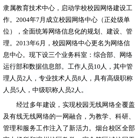
隶属教育技术中心，启动学校校园网络建设工
作。
2004
年
7
月成立校园网络中心（正处级单
位），全面统筹网络信息化的规划、建设、管
理。
2013
年
6
月，校园网络中心更名为网络信
息中心。
现下设三个业务科室：综合部、网络
运行部和数据信息部。工作人员
10
人，其中管
理人员
2
人，专业技术人员
8
人，具有高级职称
人员
5
人，中级职称人员
2
人。
经过多年建设，实现校园无线网络全覆盖
及有线无线网络的一网融合，为教学、科研、
管理和服务工作注入了新活力。烟台校区全部