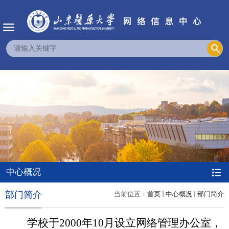
中心概况
部门简介
当前位置：
首页
中心概况
部门简介
学校于
2000
年
10
月设立网络管理办公室，