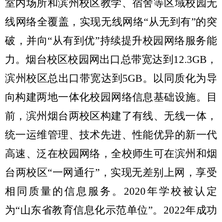
室内场所和滨州校区教学、宿舍等区域校园无
线网络全覆盖，实现无线网络“从无到有”的突
破，并向“从有到优”持续提升校园网络服务能
力。烟台校区校园网出口总带宽达到
12.3GB
，
滨州校区总出口带宽达到
5GB
。以同质化为导
向构建两地一体化校园网络信息基础设施。目
前，滨州烟台两校区构建了有线、无线一体，
统一运维管理、技术先进、性能优异的新一代
高速、泛在校园网络，全校师生可在滨州和烟
台两校区“一网通行”，实现无差别上网，享受
相同质量的信息服务。
2020
年学校被认定
为“山东省教育信息化示范单位”。
2022
年成功