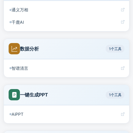
通义万相
千鹿AI
数据分析
1个工具
智谱清言
一键生成PPT
1个工具
AiPPT