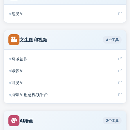
笔灵AI
文生图和视频
4个工具
奇域创作
即梦AI
可灵AI
海螺AI创意视频平台
AI绘画
2个工具