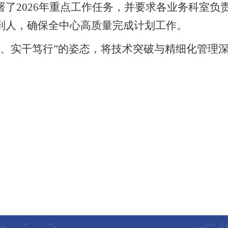
署了
2026年重点工作任务，并要求各业务
科室
负
到人，确保全中心高质量完成计划工作。
领、实干笃行”的姿态，将技术突破与精细化管理