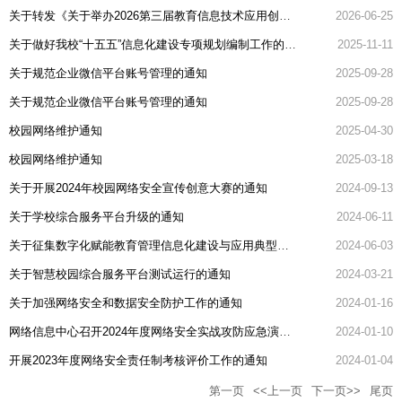
关于转发《关于举办2026第三届教育信息技术应用创新大赛的通知》的通知
2026-06-25
关于做好我校“十五五”信息化建设专项规划编制工作的通知
2025-11-11
关于规范企业微信平台账号管理的通知
2025-09-28
关于规范企业微信平台账号管理的通知
2025-09-28
校园网络维护通知
2025-04-30
校园网络维护通知
2025-03-18
关于开展2024年校园网络安全宣传创意大赛的通知
2024-09-13
关于学校综合服务平台升级的通知
2024-06-11
关于征集数字化赋能教育管理信息化建设与应用典型案例的通知
2024-06-03
关于智慧校园综合服务平台测试运行的通知
2024-03-21
关于加强网络安全和数据安全防护工作的通知
2024-01-16
网络信息中心召开2024年度网络安全实战攻防应急演练暨网络安全培训开班仪式
2024-01-10
开展2023年度网络安全责任制考核评价工作的通知
2024-01-04
第一页
<<上一页
下一页>>
尾页