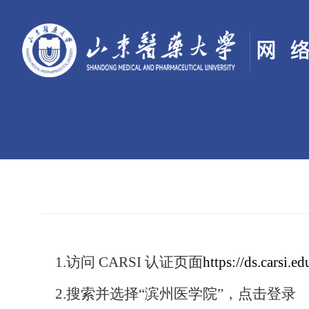
1
.
访问 CARSI 认证页面
https://ds.carsi.e
2.
搜索
并选择
“滨州医学院”
，点击登录