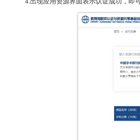
4.
出现
应用资源
界面表示认证成功，即