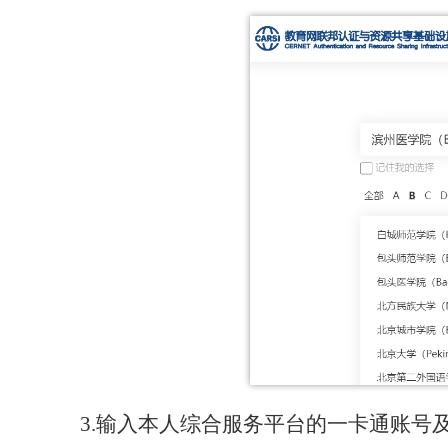
3.
输入本人综合服务平台的
一卡通
账号