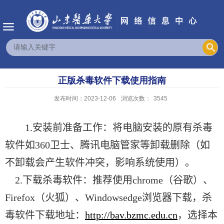
正版杀毒软件下载使用指南
发布时间：2023-12-06
浏览次数：
3545
1.
安装前准备工作：将电脑安装的原有杀毒
软件如
360
卫士、腾讯电脑管家等卸载删除（如
不卸载会产生软件冲突，影响系统使用）。
2.
下载杀毒软件：推荐使用
chrome
（谷歌）、
Firefox
（火狐）、
Windowsedge
浏览器下载，杀
毒软件下载地址：
http://bav.bzmc.edu.cn
，选择本